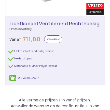
Lichtkoepel Ventilerend Rechthoekig
Piramidevormig
711,00
Vanaf
57% KORTING
Elektrisch of handmatig bediend
Helder of opaal
Materiaal: PMMA of Polycarbonaat
2-5 WERKDAGEN
Alle vermelde prijzen zijn vanaf prijzen.
Aanvullende wensen op de configuratie zijn van