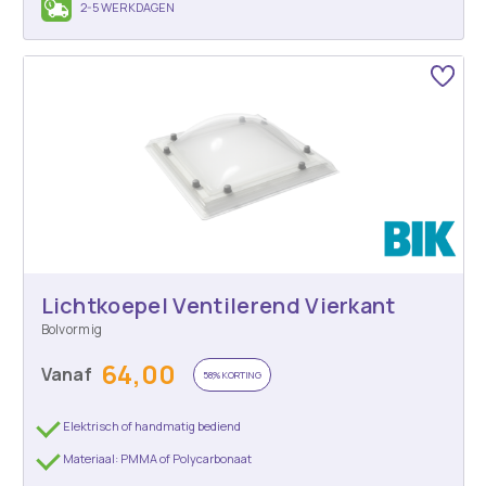
2-5 WERKDAGEN
Lichtkoepel Ventilerend Vierkant
Bolvormig
64,00
Vanaf
58% KORTING
Elektrisch of handmatig bediend
Materiaal: PMMA of Polycarbonaat