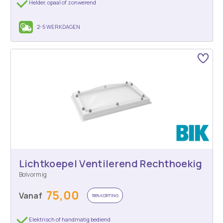
Helder, opaal of zonwerend
2-5 WERKDAGEN
Lichtkoepel Ventilerend Rechthoekig
Bolvormig
75,00
Vanaf
58% KORTING
Elektrisch of handmatig bediend