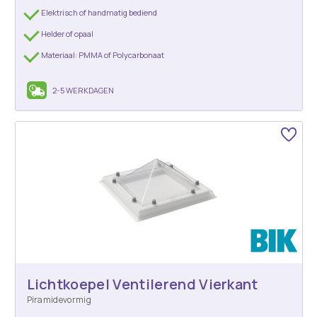
Elektrisch of handmatig bediend
Helder of opaal
Materiaal: PMMA of Polycarbonaat
2-5 WERKDAGEN
Lichtkoepel Ventilerend Vierkant
Piramidevormig