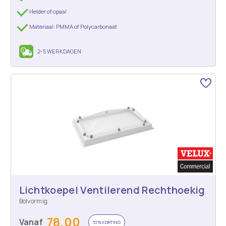
Helder of opaal
Materiaal: PMMA of Polycarbonaat
2-5 WERKDAGEN
Lichtkoepel Ventilerend Rechthoekig
Bolvormig
78,00
Vanaf
57% KORTING