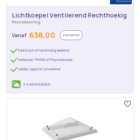
Lichtkoepel Ventilerend Rechthoekig
Piramidevormig
638,00
Vanaf
61% KORTING
Elektrisch of handmatig bediend
Materiaal: PMMA of Polycarbonaat
Helder, opaal of zonwerend
2-5 WERKDAGEN