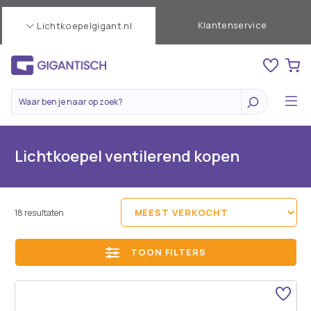
Klantenservice
Lichtkoepelgigant.nl
Lichtkoepel ventilerend kopen
18 resultaten
TOON FILTERS