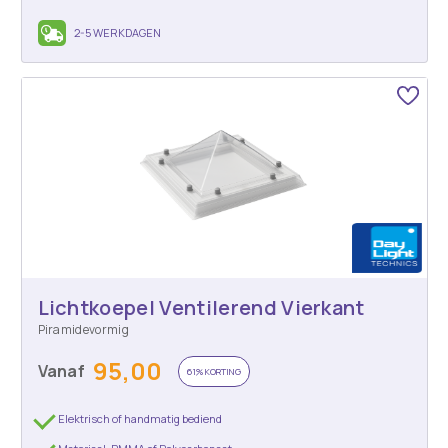
2-5 WERKDAGEN
Lichtkoepel Ventilerend Vierkant
Piramidevormig
95,00
Vanaf
61% KORTING
Elektrisch of handmatig bediend