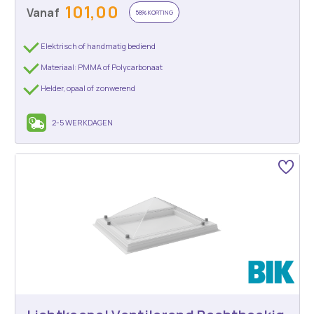
101,00
Vanaf
58% KORTING
Elektrisch of handmatig bediend
Materiaal: PMMA of Polycarbonaat
Helder, opaal of zonwerend
2-5 WERKDAGEN