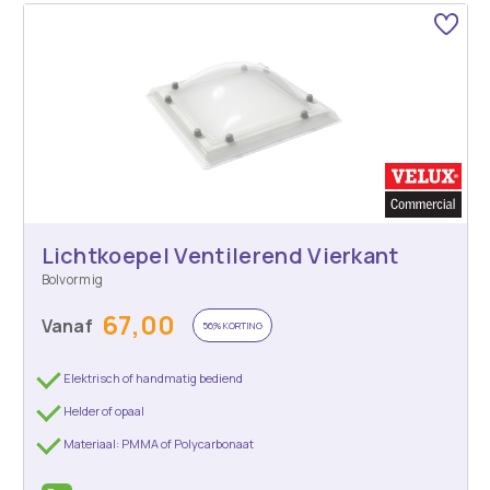
Lichtkoepel Ventilerend Vierkant
Bolvormig
67,00
Vanaf
56% KORTING
Elektrisch of handmatig bediend
Helder of opaal
Materiaal: PMMA of Polycarbonaat