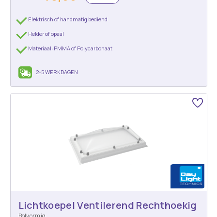
Elektrisch of handmatig bediend
Helder of opaal
Materiaal: PMMA of Polycarbonaat
2-5 WERKDAGEN
Lichtkoepel Ventilerend Rechthoekig
Bolvormig