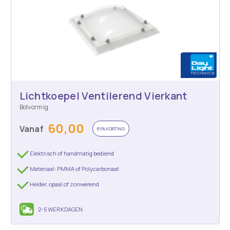
Lichtkoepel Ventilerend Vierkant
Bolvormig
60,00
Vanaf
61% KORTING
Elektrisch of handmatig bediend
Materiaal: PMMA of Polycarbonaat
Helder, opaal of zonwerend
2-5 WERKDAGEN