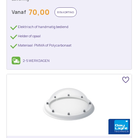
70,00
Vanaf
61% KORTING
Elektrisch of handmatig bediend
Helder of opaal
Materiaal: PMMA of Polycarbonaat
2-5 WERKDAGEN