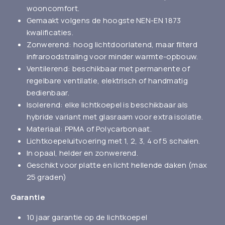
wooncomfort.
Gemaakt volgens de hoogste NEN-EN 1873
kwalificaties.
Zonwerend: hoog lichtdoorlatend, maar filterd
infraroodstraling voor minder warmte-opbouw.
Ventilerend: beschikbaar met permanente of
regelbare ventilatie, elektrisch of handmatig
bedienbaar.
Isolerend: elke lichtkoepel is beschikbaar als
hybride variant met glasraam voor extra isolatie.
Materiaal: PPMA of Polycarbonaat.
Lichtkoepeluitvoering met 1, 2, 3, 4 of 5 schalen.
In opaal, helder en zonwerend.
Geschikt voor platte en licht hellende daken (max
25 graden)
Garantie
10 jaar garantie op de lichtkoepel