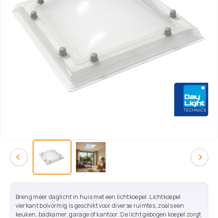
Breng meer daglicht in huis met een lichtkoepel. Lichtkoepel
vierkant bolvormig is geschikt voor diverse ruimtes, zoals een
keuken, badkamer, garage of kantoor. De licht gebogen koepel zorgt