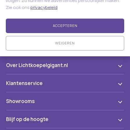
volgen. Zo kunnen we advertenties persoonlijker maken.
Zie ook ons
privacybeleid
ACCEPTEREN
WEIGEREN
Over Lichtkoepelgigant.nl
Klantenservice
Showrooms
Blijf op de hoogte