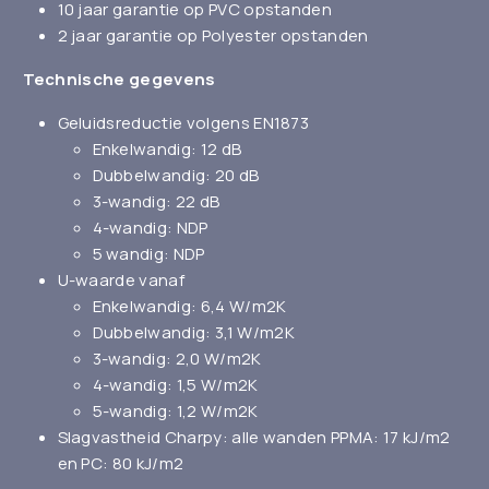
10 jaar garantie op PVC opstanden
2 jaar garantie op Polyester opstanden
Technische gegevens
Geluidsreductie volgens EN1873
Enkelwandig: 12 dB
Dubbelwandig: 20 dB
3-wandig: 22 dB
4-wandig: NDP
5 wandig: NDP
U-waarde vanaf
Enkelwandig: 6,4 W/m2K
Dubbelwandig: 3,1 W/m2K
3-wandig: 2,0 W/m2K
4-wandig: 1,5 W/m2K
5-wandig: 1,2 W/m2K
Slagvastheid Charpy: alle wanden PPMA: 17 kJ/m2
en PC: 80 kJ/m2