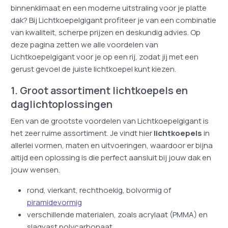
binnenklimaat en een moderne uitstraling voor je platte
dak? Bij Lichtkoepelgigant profiteer je van een combinatie
van kwaliteit, scherpe prijzen en deskundig advies. Op
deze pagina zetten we alle voordelen van
Lichtkoepelgigant voor je op een rij, zodat jij met een
gerust gevoel de juiste lichtkoepel kunt kiezen.
1. Groot assortiment lichtkoepels en
daglichtoplossingen
Een van de grootste voordelen van Lichtkoepelgigant is
het zeer ruime assortiment. Je vindt hier
lichtkoepels
in
allerlei vormen, maten en uitvoeringen, waardoor er bijna
altijd een oplossing is die perfect aansluit bij jouw dak en
jouw wensen.
rond, vierkant, rechthoekig, bolvormig of
piramidevormig
verschillende materialen, zoals acrylaat (PMMA) en
slagvast polycarbonaat