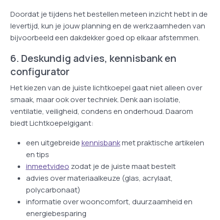
Doordat je tijdens het bestellen meteen inzicht hebt in de
levertijd, kun je jouw planning en de werkzaamheden van
bijvoorbeeld een dakdekker goed op elkaar afstemmen.
6. Deskundig advies, kennisbank en
configurator
Het kiezen van de juiste lichtkoepel gaat niet alleen over
smaak, maar ook over techniek. Denk aan isolatie,
ventilatie, veiligheid, condens en onderhoud. Daarom
biedt Lichtkoepelgigant:
een uitgebreide
kennisbank
met praktische artikelen
en tips
inmeetvideo
zodat je de juiste maat bestelt
advies over materiaalkeuze (glas, acrylaat,
polycarbonaat)
informatie over wooncomfort, duurzaamheid en
energiebesparing