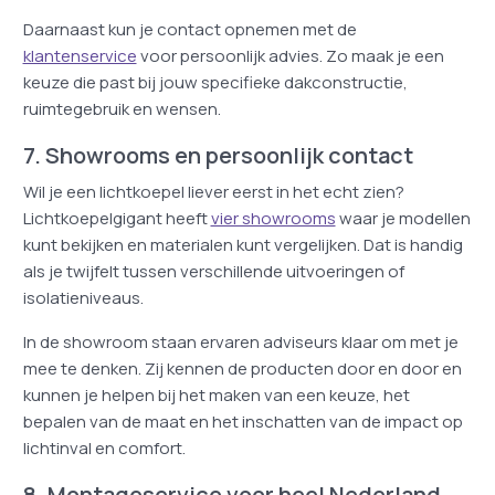
Daarnaast kun je contact opnemen met de
klantenservice
voor persoonlijk advies. Zo maak je een
keuze die past bij jouw specifieke dakconstructie,
ruimtegebruik en wensen.
7. Showrooms en persoonlijk contact
Wil je een lichtkoepel liever eerst in het echt zien?
Lichtkoepelgigant heeft
vier showrooms
waar je modellen
kunt bekijken en materialen kunt vergelijken. Dat is handig
als je twijfelt tussen verschillende uitvoeringen of
isolatieniveaus.
In de showroom staan ervaren adviseurs klaar om met je
mee te denken. Zij kennen de producten door en door en
kunnen je helpen bij het maken van een keuze, het
bepalen van de maat en het inschatten van de impact op
lichtinval en comfort.
8. Montageservice voor heel Nederland