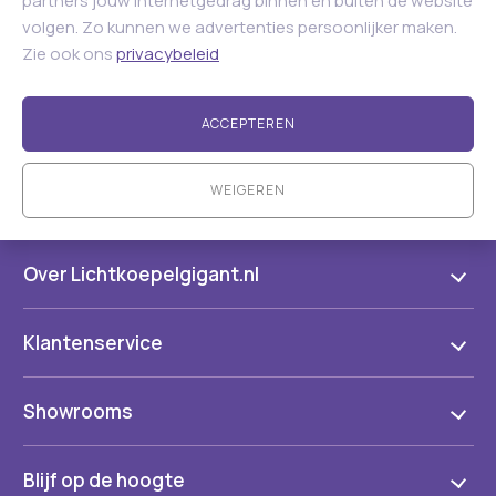
partners jouw internetgedrag binnen en buiten de website
volgen. Zo kunnen we advertenties persoonlijker maken.
Zie ook ons
privacybeleid
ACCEPTEREN
WEIGEREN
Over Lichtkoepelgigant.nl
Klantenservice
Showrooms
Blijf op de hoogte