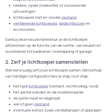
heldere, opale (melkwitte) of zonwerende
uitvoeringen
lichtkoepels met en zonder
opstand
ventilerende lichtkoepels
,
daglichtbuizen
en
accessoires
Dankzij deze keuzevrijheid kun je de lichtkoepel
afstemmen op de functie van de ruimte: van keuken en
woonkamer tot badkamer, overkapping of garage.
2. Zelf je lichtkoepel samenstellen
Stel eenvoudig zelf jouw lichtkoepel samen. Met behulp
van handige configurator kies je stap voor stap:
het type
lichtkoepel
(vierkant, rechthoekig, rond)
het aantal wanden en de isolatiewaarde
de juiste maat en dagmaat
wel of geen
opstand
eventuele extra’s zoals ventilatieraam of glasraam