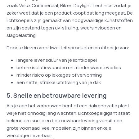
zoals Velux Commercial, Bik en Daylight Technics zodat je
zeker weet dat je een product koopt dat lang meegaat. De
lichtkoepels zijn gemaakt van hoogwaardige kunststoffen
en zijn bestand tegen uv-straling, weersinvloeden en
slagbelasting.
Door te kiezen voor kwaliteitsproducten profiteer je van:
langere levensduur van je lichtkoepel
betere isolatiewaarden en minder warmteverlies
minder risico op lekkages of vervorming
een nette, strakke uitstraling van je dak
5. Snelle en betrouwbare levering
Als je aan het verbouwen bent of een dakrenovatie plant,
wil je niet onnodig lang wachten. Lichtkoepelgigant staat
bekend om snelle en betrouwbare levering vanuit een
grote voorraad. Veel modellen zijn binnen enkele
werkdagen leverbaar.