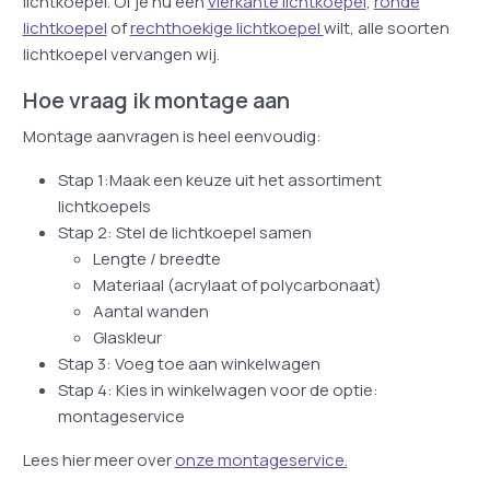
lichtkoepel. Of je nu een
vierkante lichtkoepel
,
ronde
lichtkoepel
of
rechthoekige lichtkoepel
wilt, alle soorten
lichtkoepel vervangen wij.
Hoe vraag ik montage aan
Montage aanvragen is heel eenvoudig:
Stap 1:Maak een keuze uit het assortiment
lichtkoepels
Stap 2: Stel de lichtkoepel samen
Lengte / breedte
Materiaal (acrylaat of polycarbonaat)
Aantal wanden
Glaskleur
Stap 3: Voeg toe aan winkelwagen
Stap 4: Kies in winkelwagen voor de optie:
montageservice
Lees hier meer over
onze montageservice.