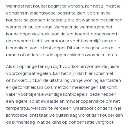
Wanneer het kouder begint te worden, kan het zijn dat je
condens in je lichtkoepel begint te zien, vooral in de
koudere seizoenen. Meestal zie je dit wanneer het binnen
warm is en buiten koud. Wanneer de warme lucht het
koude oppervlak raakt van de lichtkoepel, condenseert
deze warme lucht, waardoor er vocht overblijft aan de
binnenkant van je lichtkoepel. Dit kan ook gebeuren bij je
ramen of andere koude oppervlakken in warme ruimtes.
Als dit op lange termijn blijft voorkomen zonder de juiste
voorzorgmaatregelen, kan het zijn dat hier schimmel
ontwikkelt. Dit kan de uitstraling van je woning aantasten
en gezondheidsrisico’s met zich meebrengen. Dit komt
vaker voor bij enkelwandige lichtkoepels, deze hebben
een lagere
isolatiewaarde
en minder oppervlakte om het
temperatuurverschil te verdelen, waardoor condens in je
lichtkoepel ontstaat. De buitenlaag wordt dan kouder dan
de binnenlaag, wat de kans op condensatie vergroot.