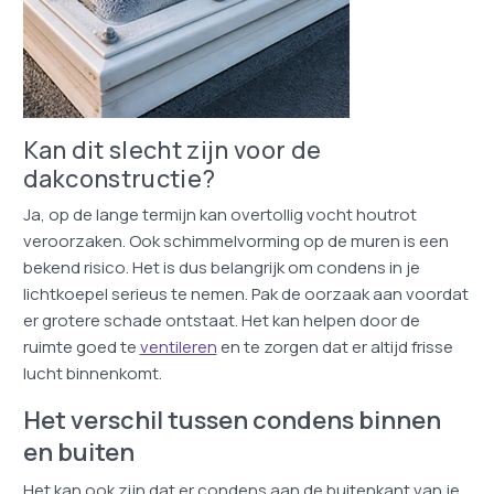
Kan dit slecht zijn voor de
dakconstructie?
Ja, op de lange termijn kan overtollig vocht houtrot
veroorzaken. Ook schimmelvorming op de muren is een
bekend risico. Het is dus belangrijk om condens in je
lichtkoepel serieus te nemen. Pak de oorzaak aan voordat
er grotere schade ontstaat. Het kan helpen door de
ruimte goed te
ventileren
en te zorgen dat er altijd frisse
lucht binnenkomt.
Het verschil tussen condens binnen
en buiten
Het kan ook zijn dat er condens aan de buitenkant van je