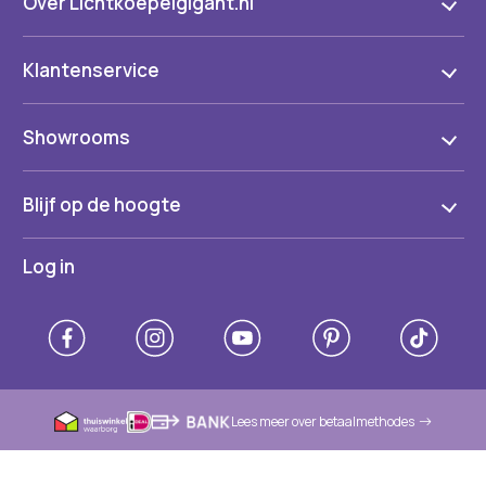
Over Lichtkoepelgigant.nl
Klantenservice
Showrooms
Blijf op de hoogte
Log in
Lees meer over betaalmethodes