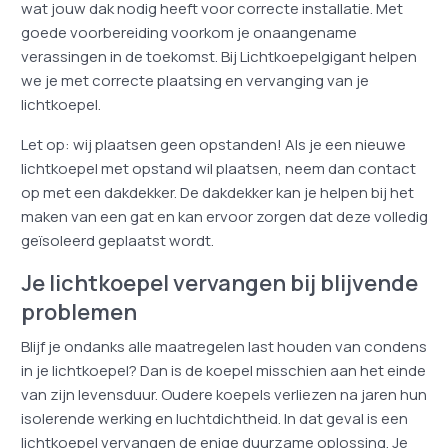
wat jouw dak nodig heeft voor correcte installatie. Met
goede voorbereiding voorkom je onaangename
verassingen in de toekomst. Bij Lichtkoepelgigant helpen
we je met correcte plaatsing en vervanging van je
lichtkoepel.
Let op: wij plaatsen geen opstanden! Als je een nieuwe
lichtkoepel met opstand wil plaatsen, neem dan contact
op met een dakdekker. De dakdekker kan je helpen bij het
maken van een gat en kan ervoor zorgen dat deze volledig
geïsoleerd geplaatst wordt.
Je lichtkoepel vervangen bij blijvende
problemen
Blijf je ondanks alle maatregelen last houden van condens
in je lichtkoepel? Dan is de koepel misschien aan het einde
van zijn levensduur. Oudere koepels verliezen na jaren hun
isolerende werking en luchtdichtheid. In dat geval is een
lichtkoepel vervangen de enige duurzame oplossing. Je