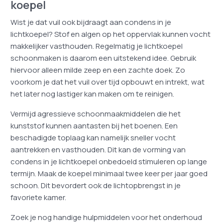
koepel
Wist je dat vuil ook bijdraagt aan condens in je
lichtkoepel? Stof en algen op het oppervlak kunnen vocht
makkelijker vasthouden. Regelmatig je lichtkoepel
schoonmaken is daarom een uitstekend idee. Gebruik
hiervoor alleen milde zeep en een zachte doek. Zo
voorkom je dat het vuil over tijd opbouwt en intrekt, wat
het later nog lastiger kan maken om te reinigen.
Vermijd agressieve schoonmaakmiddelen die het
kunststof kunnen aantasten bij het boenen. Een
beschadigde toplaag kan namelijk sneller vocht
aantrekken en vasthouden. Dit kan de vorming van
condens in je lichtkoepel onbedoeld stimuleren op lange
termijn. Maak de koepel minimaal twee keer per jaar goed
schoon. Dit bevordert ook de lichtopbrengst in je
favoriete kamer.
Zoek je nog handige hulpmiddelen voor het onderhoud