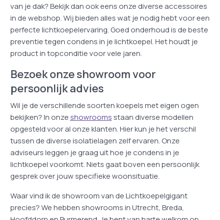
van je dak? Bekijk dan ook eens onze diverse accessoires
in de webshop. Wij bieden alles wat je nodig hebt voor een
perfecte lichtkoepelervaring. Goed onderhoud is de beste
preventie tegen condens in je lichtkoepel. Het houdt je
product in topconditie voor vele jaren.
Bezoek onze showroom voor
persoonlijk advies
Wil je de verschillende soorten koepels met eigen ogen
bekijken? In onze
showrooms
staan diverse modellen
opgesteld voor al onze klanten. Hier kun je het verschil
tussen de diverse isolatielagen zelf ervaren. Onze
adviseurs leggen je graag uit hoe je condens in je
lichtkoepel voorkomt. Niets gaat boven een persoonlijk
gesprek over jouw specifieke woonsituatie.
Waar vind ik de showroom van de Lichtkoepelgigant
precies? We hebben showrooms in Utrecht, Breda,
Hoofddorp en Purmerend. Je bent van harte welkom op