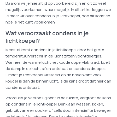
Daarom wil je hier altijd op voorbereid zijn en dit zo veel
mogelijk voorkomen, waar mogelijk. In dit artikel leggen we
je meer uit over condens in je lichtkoepel, hoe dit komt en
hoe je het kunt voorkomen.
Wat veroorzaakt condens in je
lichtkoepel?
Meestal komt condens in je lichtkoepel door het grote
temperatuurverschil. In de lucht zitten vochtdeeltjes.
Wanneer de warme lucht het koude oppervlak raakt, koelt
de damp in de lucht af en ontstaat er condens druppels.
Omdat je lichtkoepel uitsteekt en de bovenkant vaak
kouder is dan de binnenlucht, is de kans groot dat hier dan
condens ontstaat.
Vooral als je veel bezig bent in de ruimte, vergroot de kans
op condens in je lichtkoepel. Denk aan wassen, koken,
gebruik van een cooker of zelfs door intensief te bewegen
en intensief te ademen. Door te koken, intensief te