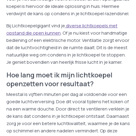
koepel is hiervoor de ideale oplossing in huis. Hiermee
verdwijnt de kans op condens in je lichtkoepel razendsnel.
Bij Lichtkoepelgigant vind je
diverse lichtkoepels met
opstand die open kunnen
. Of je nu kiest voor handmatige
bediening of een elektrische motor. Ventilatie zorgt ervoor
dat de luchtvochtigheid in de ruimte daalt. Dit is de meest
natuurlijke weg om condens in je lichtkoepel te stoppen.
Je geniet bovendien van heerlijk frisse lucht in je kamer.
Hoe lang moet ik mijn lichtkoepel
openzetten voor resultaat?
Meestal is vijftien minuten per dag al voldoende voor een
goede luchtverversing. Doe dit vooral tijdens het koken of
na een warme douche. Door direct te ventileren verklein je
de kans dat condens in je lichtkoepel ontstaat. Daarnaast
zorg je voor een betere luchtkwaliteit, waarmee je de kans
op schimmel en andere nadelen vermindert. Op deze