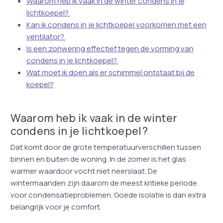
Waarom heb ik vaak in de winter condens in je
lichtkoepel?
Kan ik condens in je lichtkoepel voorkomen met een
ventilator?
Is een zonwering effectief tegen de vorming van
condens in je lichtkoepel?
Wat moet ik doen als er schimmel ontstaat bij de
koepel?
Waarom heb ik vaak in de winter
condens in je lichtkoepel?
Dat komt door de grote temperatuurverschillen tussen
binnen en buiten de woning. In de zomer is het glas
warmer waardoor vocht niet neerslaat. De
wintermaanden zijn daarom de meest kritieke periode
voor condensatieproblemen. Goede isolatie is dan extra
belangrijk voor je comfort.