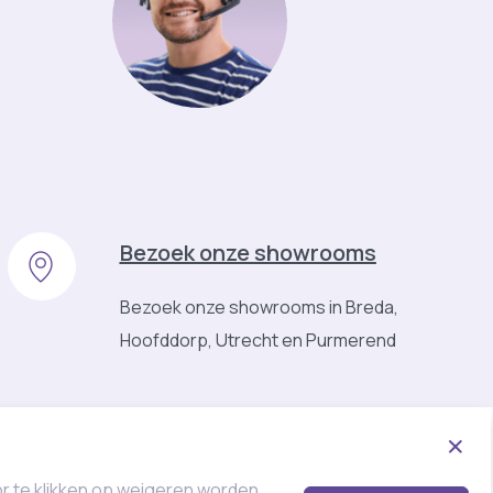
Bezoek onze showrooms
Bezoek onze showrooms in Breda,
Hoofddorp, Utrecht en Purmerend
or te klikken op weigeren worden