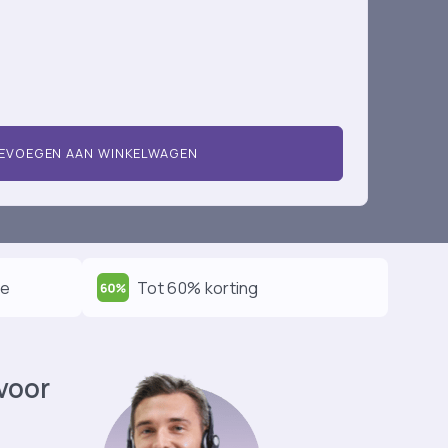
EVOEGEN AAN WINKELWAGEN
ie
Tot 60% korting
 voor