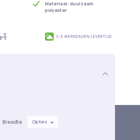
Materiaal: duurzaam
polyester
41
2-5 WERKDAGEN LEVERTIJD
Breedte
Opties