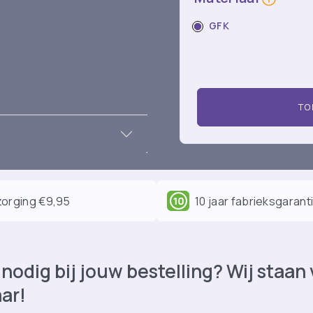
GFK
TO
orging €9,95
10 jaar fabrieksgarant
nodig bij jouw bestelling? Wij staan
aar!