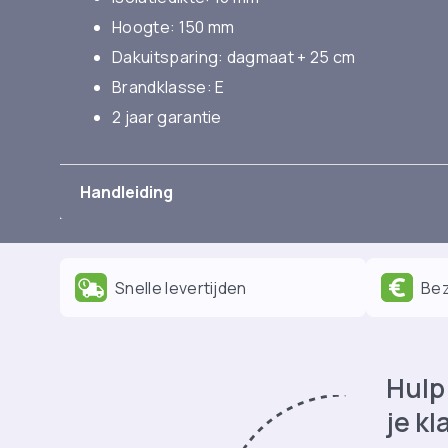
Hoogte: 150 mm
Dakuitsparing: dagmaat + 25 cm
Brandklasse: E
2 jaar garantie
Handleiding
Snelle levertijden
Bez
Hulp 
je kl