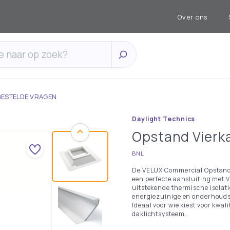
Over ons
GESTELDE VRAGEN
Daylight Technics
Opstand Vierk
BNL
De VELUX Commercial Opstand 
een perfecte aansluiting met V
uitstekende thermische isolat
energiezuinige en onderhouds
Ideaal voor wie kiest voor kwal
daklichtsysteem.