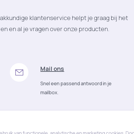
akkundige klantenservice helpt je graag bij het
len en al je vragen over onze producten.
Mail ons
Snel een passend antwoord in je
mailbox.
ebruik van functionele, analytische en marketing cookies. Do