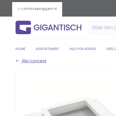
Lichtkoepelgigant.nl
HOME
ASSORTIMENT
HULP EN ADVIES
VEEL
Alle opstand