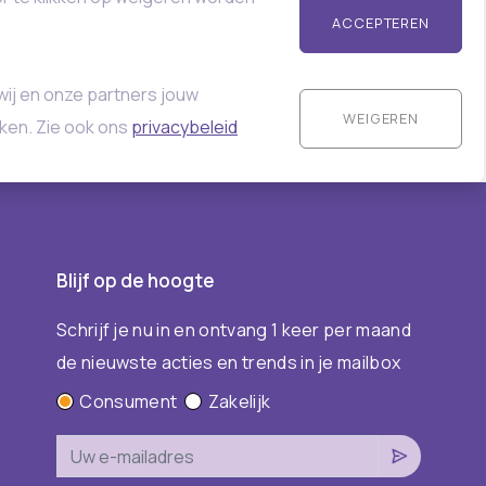
ACCEPTEREN
wij en onze partners jouw
WEIGEREN
ken. Zie ook ons
privacybeleid
Blijf op de hoogte
Schrijf je nu in en ontvang 1 keer per maand
de nieuwste acties en trends in je mailbox
Consument
Zakelijk