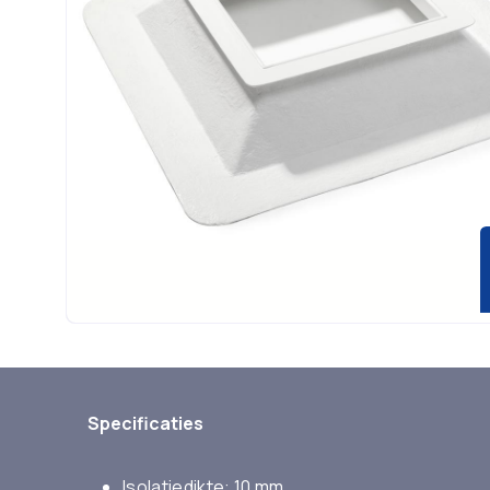
Specificaties
Isolatiedikte: 10 mm