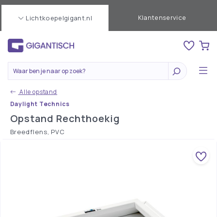
Klantenservice
Lichtkoepelgigant.nl
Alle opstand
Daylight Technics
Opstand Rechthoekig
Breedflens, PVC