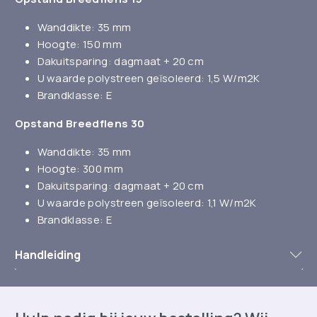
Wanddikte: 35 mm
Hoogte: 150 mm
Dakuitsparing: dagmaat + 20 cm
U waarde polystreen geïsoleerd: 1,5 W/m2K
Brandklasse: E
Opstand Breedflens 30
Wanddikte: 35 mm
Hoogte: 300 mm
Dakuitsparing: dagmaat + 20 cm
U waarde polystreen geïsoleerd: 1,1 W/m2K
Brandklasse: E
Handleiding