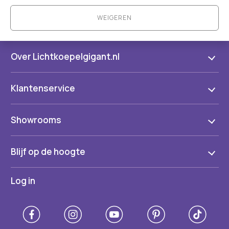
WEIGEREN
Over Lichtkoepelgigant.nl
Klantenservice
Showrooms
Blijf op de hoogte
Log in