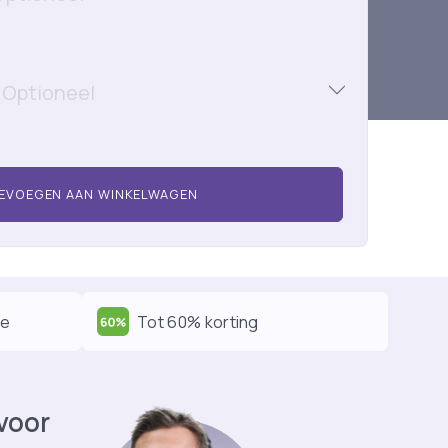
Optioneel
EVOEGEN AAN WINKELWAGEN
ie
Tot 60% korting
 voor