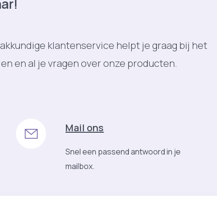
aar!
akkundige klantenservice helpt je graag bij het
len en al je vragen over onze producten.
Mail ons
Snel een passend antwoord in je
mailbox.