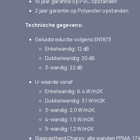
10 jaar garantie op PVC opstanden
2 jaar garantie op Polyester opstanden
Technische gegevens:
Geluidsreductie volgens EN1873
Enkelwandig: 12 dB
Dubbelwandig: 20 dB
3-wandig: 22 dB
U-waarde vanaf
Enkelwandig: 6,4 W/m2K
Dubbelwandig: 3,1 W/m2K
3-wandig: 2,0 W/m2K
4-wandig: 1,5 W/m2K
5-wandig: 1,2 W/m2K
Slagvastheid Charpy: alle wanden PPMA: 17 