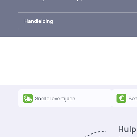
Handleiding
Snelle levertijden
Bez
Hulp 