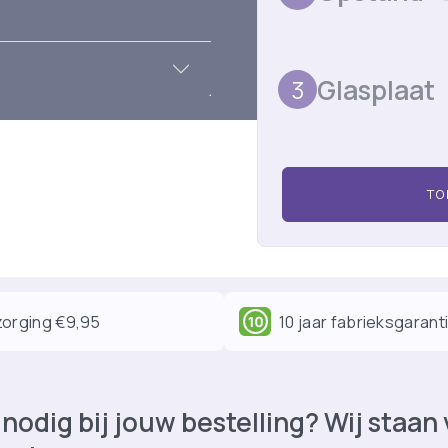
Glasplaat
3
TO
orging €9,95
10 jaar fabrieksgarant
nodig bij jouw bestelling? Wij staan