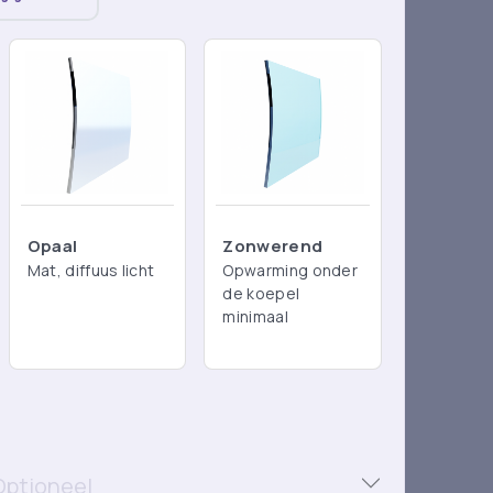
Opaal
Zonwerend
Mat, diffuus licht
Opwarming onder
de koepel
minimaal
Optioneel