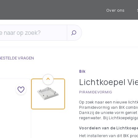
Over ons
GESTELDE VRAGEN
Bik
Lichtkoepel Vi
PIRAMIDEVORMIG
Op zoek naar een nieuwe lichtk
Piramidevormig van BIK combi
Dankzij de unieke vorm geniet 
regenwater. Bij Lichtkoepelgiga
Voordelen van de Lichtkoep
Het installeren van dit BIK pro