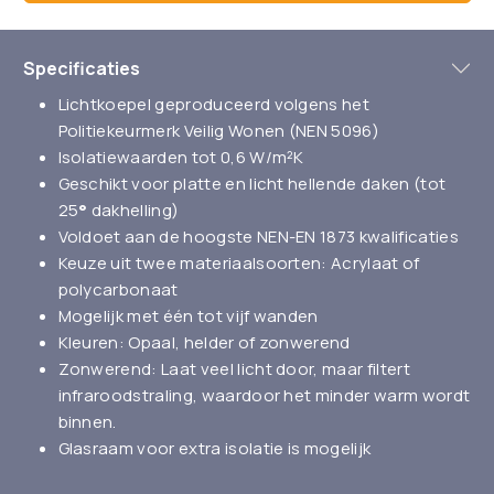
Specificaties
Lichtkoepel geproduceerd volgens het
Politiekeurmerk Veilig Wonen (NEN 5096)
Isolatiewaarden tot 0,6 W/m²K
Geschikt voor platte en licht hellende daken (tot
25
°
dakhelling)
Voldoet aan de hoogste NEN-EN 1873 kwalificaties
Keuze uit twee materiaalsoorten: Acrylaat of
polycarbonaat
Mogelijk met één tot vijf wanden
Kleuren: Opaal, helder of zonwerend
Zonwerend: Laat veel licht door, maar filtert
infraroodstraling, waardoor het minder warm wordt
binnen.
Glasraam voor extra isolatie is mogelijk