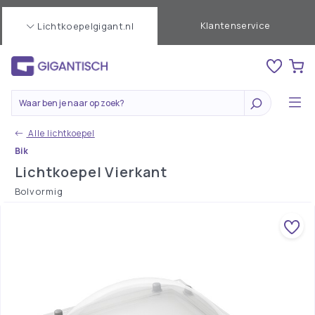
Klantenservice
Lichtkoepelgigant.nl
Alle lichtkoepel
Bik
Lichtkoepel Vierkant
Bolvormig