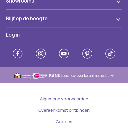
Showrooms
Blijf op de hoogte
Log in
Lees meer over betaalmethodes
Algemene voorwaarden
Overeenkomst ontbinden
Cookies