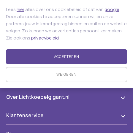
Lees
hier
alles over ons cookiebeleid of dat van
google
.
Door alle cookies te accepteren kunnen wij en onze
partners jouw internetgedrag binnen en buiten de website
volgen. Zo kunnen we advertenties persoonlijker maken.
Zie ook ons
privacybeleid
ACCEPTEREN
WEIGEREN
Over Lichtkoepelgigant.nl
Klantenservice