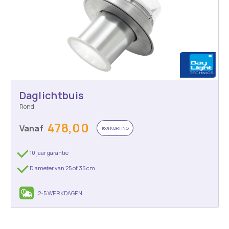
Daglichtbuis
Rond
478,00
Vanaf
16% KORTING
10 jaar garantie
Diameter van 25 of 35 cm
2-5 WERKDAGEN