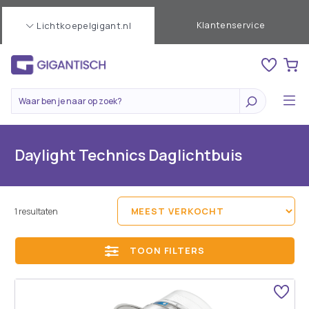
Klantenservice
Lichtkoepelgigant.nl
Daylight Technics Daglichtbuis
1 resultaten
TOON FILTERS