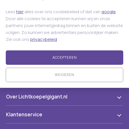
Lees
hier
alles over ons cookiebeleid of dat van
google
.
Door alle cookies te accepteren kunnen wij en onze
partners jouw internetgedrag binnen en buiten de website
volgen. Zo kunnen we advertenties persoonlijker maken.
Zie ook ons
privacybeleid
ACCEPTEREN
WEIGEREN
Over Lichtkoepelgigant.nl
Klantenservice