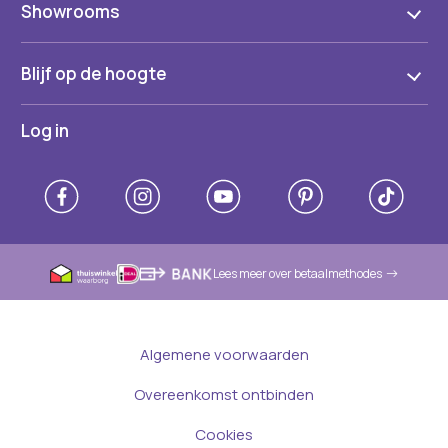
Showrooms
Blijf op de hoogte
Log in
Lees meer over betaalmethodes
Algemene voorwaarden
Overeenkomst ontbinden
Cookies